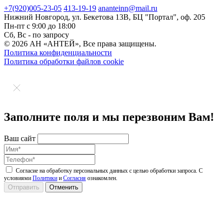
+7(920)
005-23-05
413-19-19
ananteinn@mail.ru
Нижний Новгород,
ул. Бекетова 13В,
БЦ "Портал", оф. 205
Пн-пт с 9:00 до 18:00
Сб, Вс - по запросу
© 2026 АН «АНТЕЙ», Все права защищены.
Политика конфиденциальности
Политика обработки файлов cookie
Заполните поля и мы перезвоним Вам!
Ваш сайт
Согласие на обработку персональных данных с целью обработки запроса. С
условиями
Политики
и
Согласия
ознакомлен.