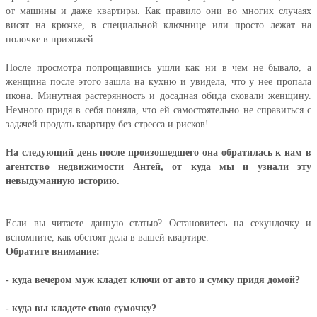
от машины и даже квартиры. Как правило они во многих случаях
висят на крючке, в специальной ключнице или просто лежат на
полочке в прихожей.
После просмотра попрощавшись ушли как ни в чем не бывало, а
женщина после этого зашла на кухню и увидела, что у нее пропала
икона. Минутная растерянность и досадная обида сковали женщину.
Немного придя в себя поняла, что ей самостоятельно не справиться с
задачей продать квартиру без стресса и рисков!
На следующий день после произошедшего она обратилась к нам в
агентство недвижимости Антей, от куда мы и узнали эту
невыдуманную историю.
Если вы читаете данную статью? Остановитесь на секундочку и
вспомните, как обстоят дела в вашей квартире.
Обратите внимание:
- куда вечером муж кладет ключи от авто и сумку придя домой?
- куда вы кладете свою сумочку?