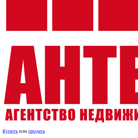
Купить
или
продать