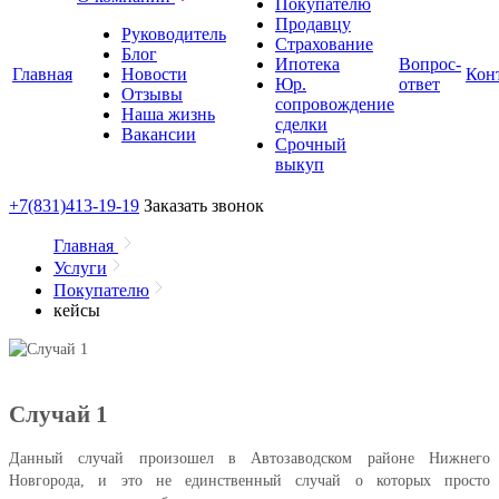
Покупателю
Продавцу
Руководитель
Страхование
Блог
Ипотека
Вопрос-
Главная
Новости
Кон
Юр.
ответ
Отзывы
сопровождение
Наша жизнь
сделки
Вакансии
Срочный
выкуп
+7(831)
413-19-19
Заказать звонок
Главная
Услуги
Покупателю
кейсы
Случай 1
Данный случай произошел в Автозаводском районе Нижнего
Новгорода, и это не единственный случай о которых просто