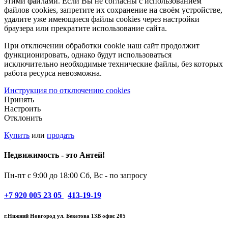
этими файлами. Если Вы не согласны с использованием
файлов cookies, запретите их сохранение на своём устройстве,
удалите уже имеющиеся файлы cookies через настройки
браузера или прекратите использование сайта.
При отключении обработки cookie наш сайт продолжит
функционировать, однако будут использоваться
исключительно необходимые технические файлы, без которых
работа ресурса невозможна.
Инструкция по отключению cookies
Принять
Настроить
Отклонить
Купить
или
продать
Недвижимость - это Антей!
Пн-пт с 9:00 до 18:00
Сб, Вс - по запросу
+7
920 005 23 05
413-19-19
г.Нижний Новгород ул. Бекетова 13В офис 205