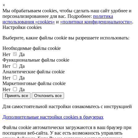
×
Мы обрабатываем cookies, чтобы сделать наш сайт удобнее и
персонализированнее для вас. Подробнее:
политика
использования «cookies»
и
«политики конфиденциальности»
.
Настройки cookies
Выберите, какие файлы cookie вы разрешаете использовать:
Необходимые файлы cookie
Нет
Да
Функциональные файлы cookie
Нет
Да
Аналитические файлы cookie
Нет
Да
Маркетинговые файлы cookie
Нет
Да
Принять все
Отклонить все
Для самостоятельной настройки ознакомьтесь с инструкцией
Дополнительные настройки cookies в браузерах
Файлы cookie автоматически загружаются в ваш браузер при
посещении веб-сайта. У вас есть возможность управлять