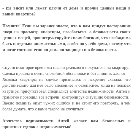
- где висят или лежат ключи от дома и прочие ценные вещи в
вашей квартире?
Помните! Если вы заранее знаете, что к вам придут посторонние
люди на просмотр квартиры, позаботьтесь о безопасности своих
ценных вещей, проинструктируйте своих близких, что необходимо
быть предельно внимательными, особенно у себя дома, потому что
многие считают если он дома он защищен и в безопасности.
Спустя некоторое время мы нашли реального покупателя на квартиру.
Сделка прошла в очень спокойной обстановке и без лишних хлопот.
Хозяйка квартиры на сделке призналась и искренне сказала, что
действительно для нее было спокойнее и безопаснее, когда на показах
квартиры присутствовал специалист агентства недвижимости Антей и
грамотно проводил все встречи, контролируя ситуацию безопасности.
Важно помнить опыт чужих ошибок и не стоит его повторять, а тем
более думать, что с вами такого не случиться!
Агентство недвижимости Антей желает вам безопасных и
приятных сделок с недвижимостью!