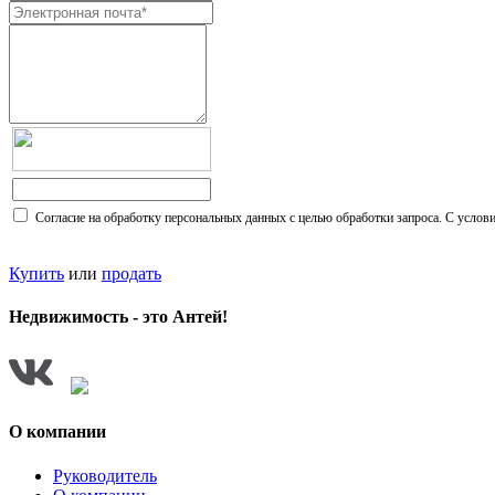
Согласие на обработку персональных данных с целью обработки запроса. С усло
Купить
или
продать
Недвижимость - это Антей!
О компании
Руководитель