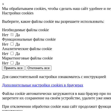
×
Мы обрабатываем cookies, чтобы сделать наш сайт удобнее и п
Настройки cookies
Выберите, какие файлы cookie вы разрешаете использовать:
Необходимые файлы cookie
Нет
Да
Функциональные файлы cookie
Нет
Да
Аналитические файлы cookie
Нет
Да
Маркетинговые файлы cookie
Нет
Да
Принять все
Отклонить все
Для самостоятельной настройки ознакомьтесь с инструкцией
Дополнительные настройки cookies в браузерах
Файлы cookie автоматически загружаются в ваш браузер при по
запретите их сохранение на своём устройстве, удалите уже име
При отключении обработки cookie наш сайт продолжит функцио
невозможна.