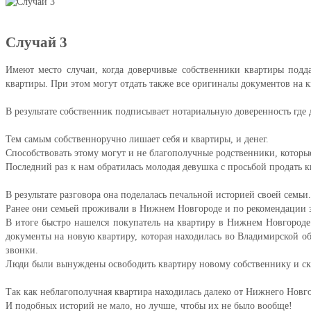
Случай 3
Имеют место случаи, когда доверчивые собственники квартиры подд
квартиры. При этом могут отдать также все оригиналы документов на к
В результате собственник подписывает нотариальную доверенность где 
Тем самым собственноручно лишает себя и квартиры, и денег.
Способствовать этому могут и не благополучные родственники, которы
Последний раз к нам обратилась молодая девушка с просьбой продать 
В результате разговора она поделалась печальной историей своей семьи.
Ранее они семьей проживали в Нижнем Новгороде и по рекомендации з
В итоге быстро нашелся покупатель на квартиру в Нижнем Новгороде 
документы на новую квартиру, которая находилась во Владимирской об
звонки.
Люди были вынуждены освободить квартиру новому собственнику и ски
Так как неблагополучная квартира находилась далеко от Нижнего Новго
И подобных историй не мало, но лучше, чтобы их не было вообще!