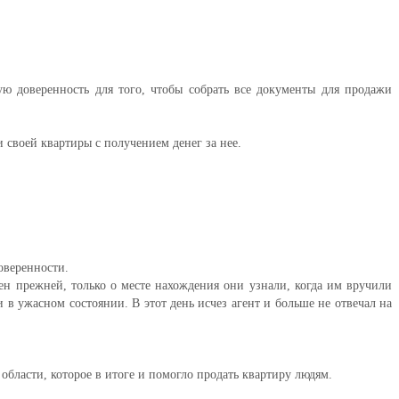
ю доверенность для того, чтобы собрать все документы для продажи
 своей квартиры с получением денег за нее.
оверенности.
ен прежней, только о месте нахождения они узнали, когда им вручили
в ужасном состоянии. В этот день исчез агент и больше не отвечал на
области, которое в итоге и помогло продать квартиру людям.