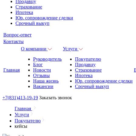
Продавцу
Страхование
Ипотека
Юр. сопровождение сделки
Срочный выкуп
Вопрос-ответ
Контакты
О компании
Услуги
Руководитель
Покупателю
Блог
Продавцу
Главная
Новости
Страхование
Отзывы
Ипотека
Наша жизнь
Юр. сопровождение сделки
Вакансии
Срочный выкуп
+7(831)
413-19-19
Заказать звонок
Главная
Услуги
Покупателю
кейсы