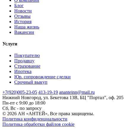
О компании
Блог
Новости
Отзывы
История
Наша жизнь
Вакансии
Услуги
Покупателю
Продавцу
Страхование
Ипотека
Юр. сопровождение сделки
Срочный выкуп
+7(920)
005-23-05
413-19-19
ananteinn@mail.ru
Нижний Новгород,
ул. Бекетова 13В,
БЦ "Портал", оф. 205
Пн-пт с 9:00 до 18:00
Сб, Вс - по запросу
© 2026 АН «АНТЕЙ», Все права защищены.
Политика конфиденциальности
Политика обработки файлов cookie