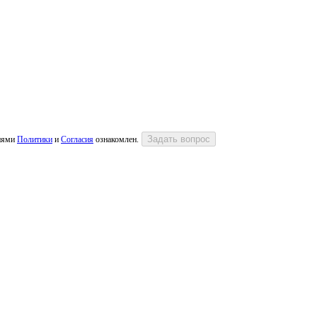
виями
Политики
и
Согласия
ознакомлен.