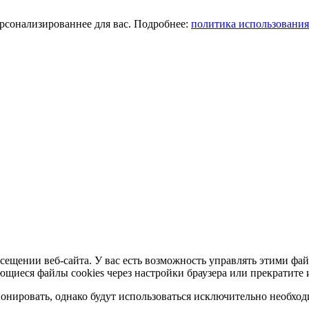
ерсонализированнее для вас. Подробнее:
политика использования
сещении веб-сайта. У вас есть возможность управлять этими фай
ющиеся файлы cookies через настройки браузера или прекратите 
нировать, однако будут использоваться исключительно необходи