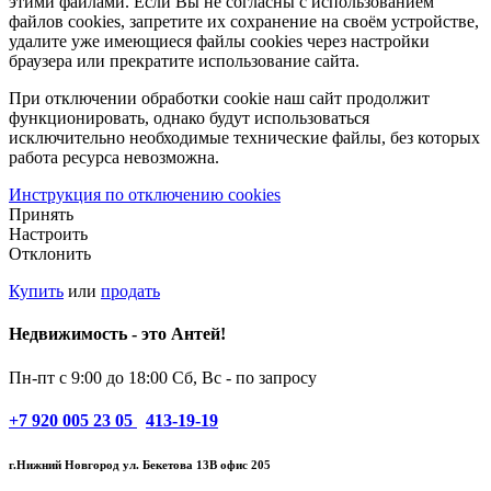
этими файлами. Если Вы не согласны с использованием
файлов cookies, запретите их сохранение на своём устройстве,
удалите уже имеющиеся файлы cookies через настройки
браузера или прекратите использование сайта.
При отключении обработки cookie наш сайт продолжит
функционировать, однако будут использоваться
исключительно необходимые технические файлы, без которых
работа ресурса невозможна.
Инструкция по отключению cookies
Принять
Настроить
Отклонить
Купить
или
продать
Недвижимость - это Антей!
Пн-пт с 9:00 до 18:00
Сб, Вс - по запросу
+7
920 005 23 05
413-19-19
г.Нижний Новгород ул. Бекетова 13В офис 205