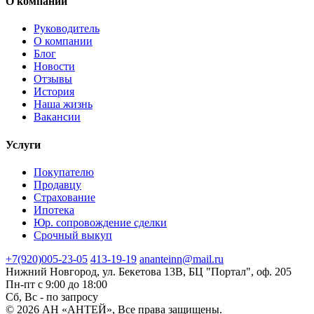
О компании
Руководитель
О компании
Блог
Новости
Отзывы
История
Наша жизнь
Вакансии
Услуги
Покупателю
Продавцу
Страхование
Ипотека
Юр. сопровождение сделки
Срочный выкуп
+7(920)
005-23-05
413-19-19
ananteinn@mail.ru
Нижний Новгород,
ул. Бекетова 13В,
БЦ "Портал", оф. 205
Пн-пт с 9:00 до 18:00
Сб, Вс - по запросу
© 2026 АН «АНТЕЙ», Все права защищены.