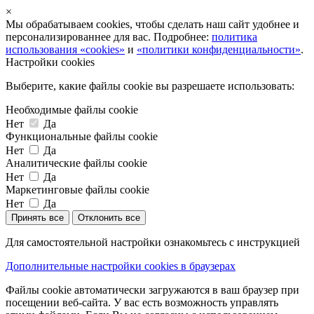
×
Мы обрабатываем cookies, чтобы сделать наш сайт удобнее и
персонализированнее для вас. Подробнее:
политика
использования «cookies»
и
«политики конфиденциальности»
.
Настройки cookies
Выберите, какие файлы cookie вы разрешаете использовать:
Необходимые файлы cookie
Нет
Да
Функциональные файлы cookie
Нет
Да
Аналитические файлы cookie
Нет
Да
Маркетинговые файлы cookie
Нет
Да
Принять все
Отклонить все
Для самостоятельной настройки ознакомьтесь с инструкцией
Дополнительные настройки cookies в браузерах
Файлы cookie автоматически загружаются в ваш браузер при
посещении веб-сайта. У вас есть возможность управлять