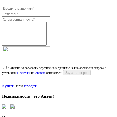
Согласие на обработку персональных данных с целью обработки запроса. С
условиями
Политики
и
Согласия
ознакомлен.
Купить
или
продать
Недвижимость - это Антей!