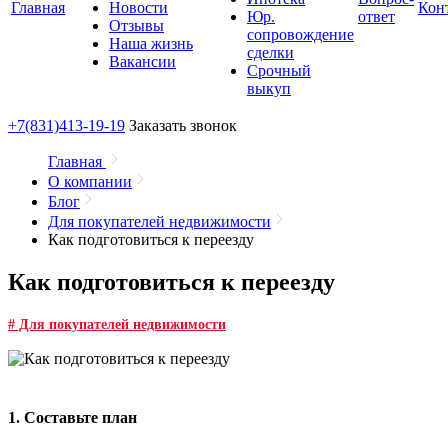
Главная
Новости
Кон
Юр.
ответ
Отзывы
сопровождение
Наша жизнь
сделки
Вакансии
Срочный
выкуп
+7(831)
413-19-19
Заказать звонок
Главная
О компании
Блог
Для покупателей недвижимости
Как подготовиться к переезду
Как подготовиться к переезду
# Для покупателей недвижимости
1. Составьте план