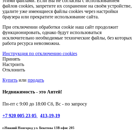
этими файлами. Если Вы не согласны с использованием
файлов cookies, запретите их сохранение на своём устройстве,
удалите уже имеющиеся файлы cookies через настройки
браузера или прекратите использование сайта.
При отключении обработки cookie наш сайт продолжит
функционировать, однако будут использоваться
исключительно необходимые технические файлы, без которых
работа ресурса невозможна.
Инструкция по отключению cookies
Принять
Настроить
Отклонить
Купить
или
продать
Недвижимость - это Антей!
Пн-пт с 9:00 до 18:00
Сб, Вс - по запросу
+7
920 005 23 05
413-19-19
г.Нижний Новгород ул. Бекетова 13В офис 205