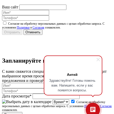
Ваш сайт
Согласие на обработку персональных данных с целью обработки запроса. С
условиями
Политики
и
Согласия
ознакомлен.
Запланируйте просмотр
С вами свяжется специалист по недвижимости, подтвердит
Антей
выбранное время просмотра, организует посещение
Здравствуйте! Готовы помочь
предложения и проведёт вам экскурсию.
вам. Напишите, если у вас
появятся вопросы.
Дата просмотра*
Согласие на обработку
персональных данных с целью обработки запроса. С условиями
Политики
и
Согласия
ознакомлен.