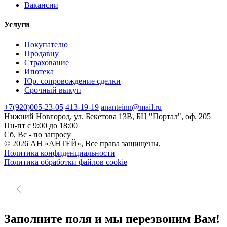
Вакансии
Услуги
Покупателю
Продавцу
Страхование
Ипотека
Юр. сопровождение сделки
Срочный выкуп
+7(920)
005-23-05
413-19-19
ananteinn@mail.ru
Нижний Новгород,
ул. Бекетова 13В,
БЦ "Портал", оф. 205
Пн-пт с 9:00 до 18:00
Сб, Вс - по запросу
© 2026 АН «АНТЕЙ», Все права защищены.
Политика конфиденциальности
Политика обработки файлов cookie
Заполните поля и мы перезвоним Вам!