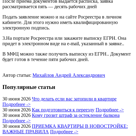
После приема документов выдается расписка, заявка
рассматривается пять — десять рабочих дней
Подать заявление можно и на сайте Росреестра в личном
кабинете. Для этого нужно иметь квалифицированную
электронную подпись.
3.На портале Росреестра или закажите выписку ЕГРН. Она
придет в электронном виде на e-mail, указанный в заявке..
В МФЦ можно также получить выписку из ЕГРН.. Документ
будет готов в течение пяти рабочих дней.
Автор статьи:
Михайлов Андрей Александрович
Популярные статьи
30 июня 2026
Что делать если вас затопили в квартире
Подробнее ->
30 июня 2026
Как подготовиться к переезду
Подробнее ->
30 июня 2026
Кому грозит штраф за остекление балкона
Подробнее ->
30 июня 2026
ПРИЕМКА КВАРТИРЫ В НОВОСТРОЙКЕ:
ВАЖНЫЕ ПРАВИЛА
Подробнее ->