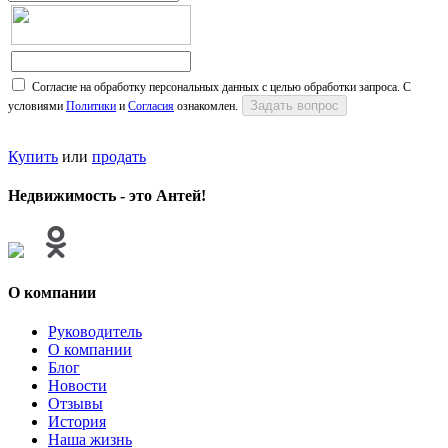
Согласие на обработку персональных данных с целью обработки запроса. С
условиями
Политики
и
Согласия
ознакомлен.
Купить
или
продать
Недвижимость - это Антей!
О компании
Руководитель
О компании
Блог
Новости
Отзывы
История
Наша жизнь