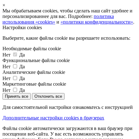
×
Мы обрабатываем cookies, чтобы сделать наш сайт удобнее и
персонализированнее для вас. Подробнее:
политика
использования «cookies»
и
«политики конфиденциальности»
.
Настройки cookies
Выберите, какие файлы cookie вы разрешаете использовать:
Необходимые файлы cookie
Нет
Да
Функциональные файлы cookie
Нет
Да
Аналитические файлы cookie
Нет
Да
Маркетинговые файлы cookie
Нет
Да
Принять все
Отклонить все
Для самостоятельной настройки ознакомьтесь с инструкцией
Дополнительные настройки cookies в браузерах
Файлы cookie автоматически загружаются в ваш браузер при
посещении веб-сайта. У вас есть возможность управлять