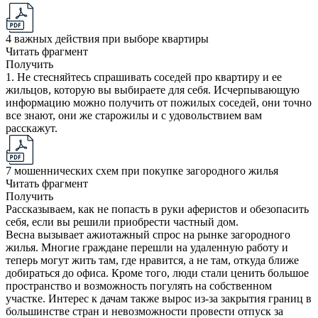
4 важных действия при выборе квартиры
Читать фрагмент
Получить
1. Не стесняйтесь спрашивать соседей про квартиру и ее
жильцов, которую вы выбираете для себя. Исчерпывающую
информацию можно получить от пожилых соседей, они точно
все знают, они же старожилы и с удовольствием вам
расскажут.
7 мошеннических схем при покупке загородного жилья
Читать фрагмент
Получить
Рассказываем, как не попасть в руки аферистов и обезопасить
себя, если вы решили приобрести частный дом.
Весна вызывает ажиотажный спрос на рынке загородного
жилья. Многие граждане перешли на удаленную работу и
теперь могут жить там, где нравится, а не там, откуда ближе
добираться до офиса. Кроме того, люди стали ценить большое
пространство и возможность погулять на собственном
участке. Интерес к дачам также вырос из-за закрытия границ в
большинстве стран и невозможности провести отпуск за