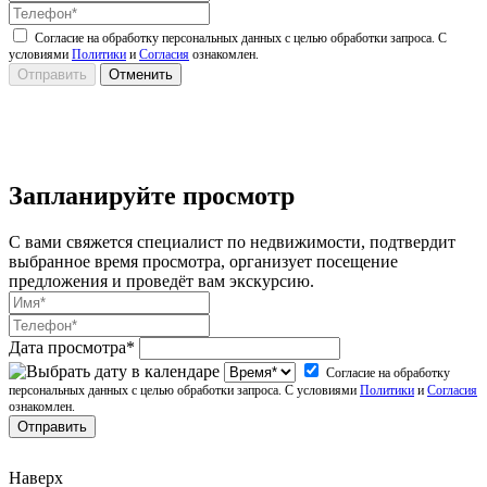
Согласие на обработку персональных данных с целью обработки запроса. С
условиями
Политики
и
Согласия
ознакомлен.
Запланируйте просмотр
С вами свяжется специалист по недвижимости, подтвердит
выбранное время просмотра, организует посещение
предложения и проведёт вам экскурсию.
Дата просмотра*
Согласие на обработку
персональных данных с целью обработки запроса. С условиями
Политики
и
Согласия
ознакомлен.
Наверх