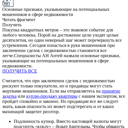
Основные признаки, указывающие на потенциальных
мошенников в сфере недвижимости
Читать фрагмент
Получить
Покупка квадратных метров – это знаковое событие для
любого человека. Порой на достижение цели уходят целые
десятилетия, но один неверный шаг может перечеркнуть все
устремления. Сегодня попасться в руки мошенников при
заключении сделок с недвижимостью становится все
легче.Специалисты АН Антей назвали основные признаки,
указывающие на потенциальных мошенников в сфере
недвижимости.
ПОЛУЧИТЬ ВСЕ
Считается, что при заключении сделок с недвижимостью
рискуют только покупатели, но и продавцы могут стать
жертвами мошенников. Если вы отправляетесь на
принятие
задатка
или
куплю-продажу квартиры
с нашим экспертом, все
пройдет спокойно и законно. Но продавцам все же следует
знать, какая опасность их может подстерегать и от каких
махинаций защитит риэлтор.
Подлинность купюр. Вместо настоящей валюты могут
подсунуть «куклу» – будьте бдительны. Чтобы обмануть