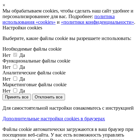
×
Мы обрабатываем cookies, чтобы сделать наш сайт удобнее и
персонализированнее для вас. Подробнее:
политика
использования «cookies»
и
«политики конфиденциальности»
.
Настройки cookies
Выберите, какие файлы cookie вы разрешаете использовать:
Необходимые файлы cookie
Нет
Да
Функциональные файлы cookie
Нет
Да
Аналитические файлы cookie
Нет
Да
Маркетинговые файлы cookie
Нет
Да
Принять все
Отклонить все
Для самостоятельной настройки ознакомьтесь с инструкцией
Дополнительные настройки cookies в браузерах
Файлы cookie автоматически загружаются в ваш браузер при
посещении веб-сайта. У вас есть возможность управлять