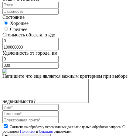
Состояние
Хорошее
Среднее
Стоимость объекта, от/до
Удаленность от города, км
Напишите что еще является важным критерием при выборе
недвижимости?
Согласие на обработку персональных данных с целью обработки запроса. С
условиями
Политики
и
Согласия
ознакомлен.