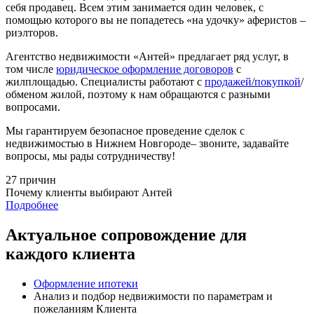
себя продавец. Всем этим занимается один человек, с
помощью которого вы не попадетесь «на удочку» аферистов –
риэлторов.
Агентство недвижимости «Антей» предлагает ряд услуг, в
том числе
юридическое оформление договоров
с
жилплощадью. Специалисты работают с
продажей
/
покупкой
/
обменом жилой, поэтому к нам обращаются с разными
вопросами.
Мы гарантируем безопасное проведение сделок c
недвижимостью в Нижнем Новгороде– звоните, задавайте
вопросы, мы рады сотрудничеству!
27 причин
Почему клиенты выбирают
Антей
Подробнее
Актуальное сопровождение для
каждого клиента
Оформление ипотеки
Анализ и подбор недвижимости по параметрам и
пожеланиям Клиента