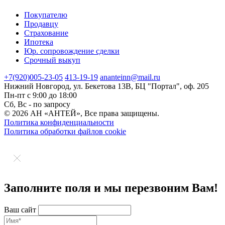
Покупателю
Продавцу
Страхование
Ипотека
Юр. сопровождение сделки
Срочный выкуп
+7(920)
005-23-05
413-19-19
ananteinn@mail.ru
Нижний Новгород,
ул. Бекетова 13В,
БЦ "Портал", оф. 205
Пн-пт с 9:00 до 18:00
Сб, Вс - по запросу
© 2026 АН «АНТЕЙ», Все права защищены.
Политика конфиденциальности
Политика обработки файлов cookie
Заполните поля и мы перезвоним Вам!
Ваш сайт