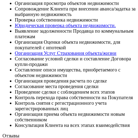
Организация просмотра объектов недвижимости
Сопровождение Клиента при внесении аванса/задатка за
выбранную недвижимость
Проверка собственника недвижимости
Юридическая проверка объекта недвижимости.
Выявление задолженности Продавца по коммунальным
платежам
Организация Оценки объекта недвижимости, для
покупателей с ипотекой
Организация Услуг Страхования объекта/жизни
Согласование условий сделки и составление Договора
купли-продажи
Составление описи имущества, приобретаемого с
объектом недвижимости
Организация проведения расчета по сделке
Согласование места проведения сделки
Проведение сделки с соблюдением всех этапов
Контроль перехода права собственности на Покупателя
Контроль снятия с регистрационного учета
зарегистрированных лиц
Организация приема объекта недвижимости новым
собственником
Консультация Клиента на всех этапах взаимодействия
Отзывы