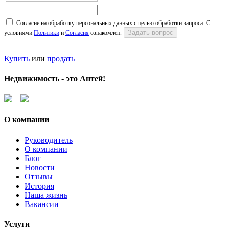
Согласие на обработку персональных данных с целью обработки запроса. С
условиями
Политики
и
Согласия
ознакомлен.
Купить
или
продать
Недвижимость - это Антей!
О компании
Руководитель
О компании
Блог
Новости
Отзывы
История
Наша жизнь
Вакансии
Услуги