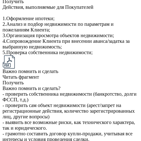
Получить
Действия, выполняемые для Покупателей
1.Оформление ипотеки;
2.Анализ и подбор недвижимости по параметрам и
пожеланиям Клиента;
3.Организация просмотра объектов недвижимости;
4.Сопровождение Клиента при внесении аванса/задатка за
выбранную недвижимость;
5.Проверка собственника недвижимости;
Важно помнить и сделать
Читать фрагмент
Получить
Важно помнить и сделать?
- проверить собственника недвижимости (банкротство, долги
ФССП, т.д.)
- проверить сам объект недвижимости (арест/запрет на
регистрационные действия, количество зарегистрированных
лиц, другие вопросы)
- выявить все возможные риски, как технического характера,
так и юридического.
- грамотно составить договор купли-продажи, учитывая все
интересы и условия проведения сделки.