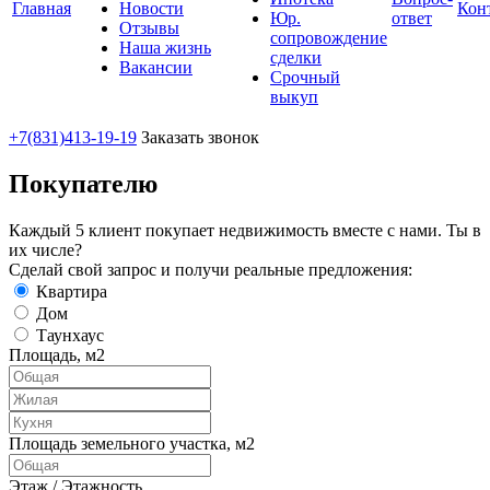
Главная
Новости
Кон
Юр.
ответ
Отзывы
сопровождение
Наша жизнь
сделки
Вакансии
Срочный
выкуп
+7(831)
413-19-19
Заказать звонок
Покупателю
Каждый 5 клиент покупает недвижимость вместе с нами. Ты в
их числе?
Сделай свой запрос и получи реальные предложения:
Квартира
Дом
Таунхаус
Площадь, м2
Площадь земельного участка, м2
Этаж / Этажность