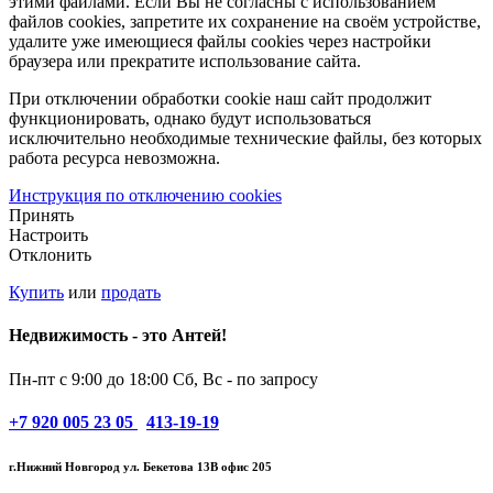
этими файлами. Если Вы не согласны с использованием
файлов cookies, запретите их сохранение на своём устройстве,
удалите уже имеющиеся файлы cookies через настройки
браузера или прекратите использование сайта.
При отключении обработки cookie наш сайт продолжит
функционировать, однако будут использоваться
исключительно необходимые технические файлы, без которых
работа ресурса невозможна.
Инструкция по отключению cookies
Принять
Настроить
Отклонить
Купить
или
продать
Недвижимость - это Антей!
Пн-пт с 9:00 до 18:00
Сб, Вс - по запросу
+7
920 005 23 05
413-19-19
г.Нижний Новгород ул. Бекетова 13В офис 205