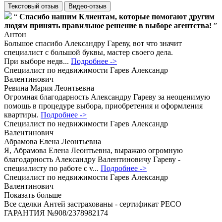
Текстовый отзыв
Видео-отзыв
“
Спасибо нашим Клиентам, которые помогают другим
людям принять правильное решение в выборе агентства!
”
Антон
Большое спасибо Александру Гареву, вот что значит
специалист с большой буквы, мастер своего дела.
При выборе недв...
Подробнее ->
Специалист по недвижимости
Гарев Александр
Валентинович
Ревина Мария Леонтьевна
Огромная благодарность Александру Гареву за неоценимую
помощь в процедуре выбора, приобретения и оформления
квартиры.
Подробнее ->
Специалист по недвижимости
Гарев Александр
Валентинович
Абрамова Елена Леонтьевна
Я, Абрамова Елена Леонтьевна, выражаю огромную
благодарность Александру Валентиновичу Гареву -
специалисту по работе с v...
Подробнее ->
Специалист по недвижимости
Гарев Александр
Валентинович
Показать больше
Все сделки Антей застрахованы - сертификат РЕСО
ГАРАНТИЯ №908/2378982174